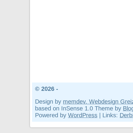
© 2026 -
Design by
memdev. Webdesign Grei
based on InSense 1.0 Theme by
Blo
Powered by
WordPress
| Links:
Derbi