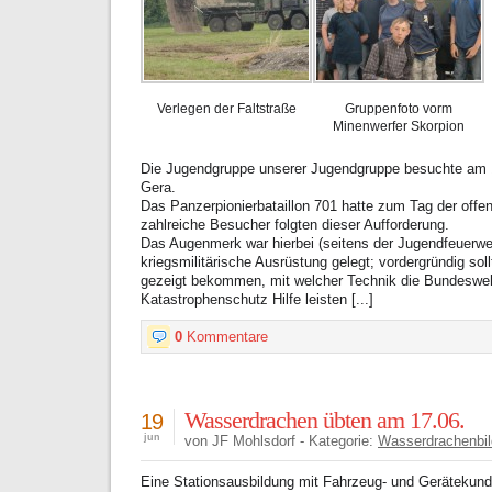
Verlegen der Faltstraße
Gruppenfoto vorm
Minenwerfer Skorpion
Die Jugendgruppe unserer Jugendgruppe besuchte am 1
Gera.
Das Panzerpionierbataillon 701 hatte zum Tag der offe
zahlreiche Besucher folgten dieser Aufforderung.
Das Augenmerk war hierbei (seitens der Jugendfeuerweh
kriegsmilitärische Ausrüstung gelegt; vordergründig sol
gezeigt bekommen, mit welcher Technik die Bundeswehr
Katastrophenschutz Hilfe leisten [...]
0
Kommentare
Wasserdrachen übten am 17.06.
19
jun
von JF Mohlsdorf - Kategorie:
Wasserdrachenbil
Eine Stationsausbildung mit Fahrzeug- und Gerätekun