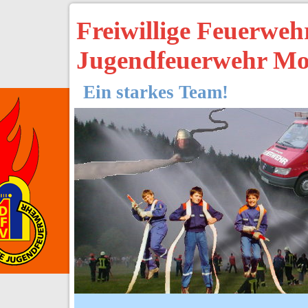
Freiwillige Feuerwe
Jugendfeuerwehr Mo
Ein starkes Team!