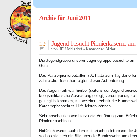
Archiv für Juni 2011
Jugend besucht Pionierkaserne am 
19
jun
von JF Mohlsdorf - Kategorie:
Bilder
Die Jugendgruppe unserer Jugendgruppe besuchte am 1
Gera.
Das Panzerpionierbataillon 701 hatte zum Tag der offe
zahlreiche Besucher folgten dieser Aufforderung.
Das Augenmerk war hierbei (seitens der Jugendfeuerweh
kriegsmilitärische Ausrüstung gelegt; vordergründig sol
gezeigt bekommen, mit welcher Technik die Bundeswehr
Katastrophenschutz Hilfe leisten können.
Sehr anschaulich war hierzu die Vorführung zum Brück
Pioniermaschinen.
Natürlich wurde auch dem militärischen Interesse der 
sodass sie sich ein Bild über die Bundeswehr und der