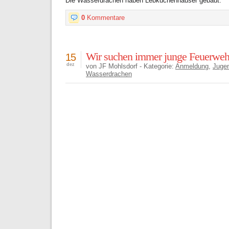
Die Wasserdrachen haben Lebkuchenhäuser gebaut.
0
Kommentare
Wir suchen immer junge Feuerwehr
15
dez
von JF Mohlsdorf - Kategorie:
Anmeldung
,
Juge
Wasserdrachen