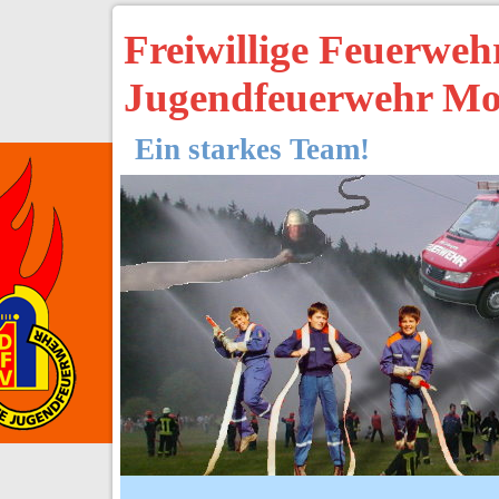
Freiwillige Feuerwe
Jugendfeuerwehr Mo
Ein starkes Team!