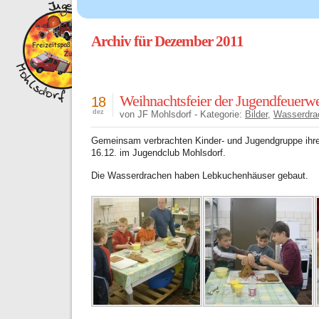
Archiv für Dezember 2011
Weihnachtsfeier der Jugendfeuerwe
18
dez
von JF Mohlsdorf - Kategorie:
Bilder
,
Wasserdrac
Gemeinsam verbrachten Kinder- und Jugendgruppe ihr
16.12. im Jugendclub Mohlsdorf.
Die Wasserdrachen haben Lebkuchenhäuser gebaut.