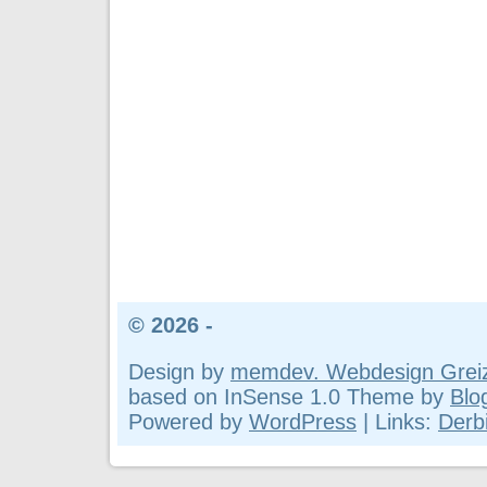
© 2026 -
Design by
memdev. Webdesign Grei
based on InSense 1.0 Theme by
Blo
Powered by
WordPress
| Links:
Derbi