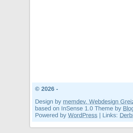
© 2026 -
Design by
memdev. Webdesign Grei
based on InSense 1.0 Theme by
Blo
Powered by
WordPress
| Links:
Derbi