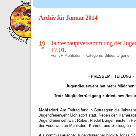
Archiv für Januar 2014
Jahreshauptversammlung der Juge
19
17.01.
jan
von JF Mohlsdorf - Kategorie:
Bilder
,
Organe
- PRESSEMITTEILUNG -
Jugendfeuerwehr hat mehr Mädchen 
Trotz Mitgliederrückgang zufriedenes Resü
Mohlsdorf.
Am Freitag fand in Gottesgrün die Jahres
Jugendfeuerwehr Mohlsdorf statt. Neben den Kamerade
Jugendfeuerwehrwart Robert Riedel Bürgermeisterin Pe
der Feuerwehren Mohlsdorf, Kahmer und Gottesgrün.
Als kommissarischer Jugendsprecher blickte Jonas Sch