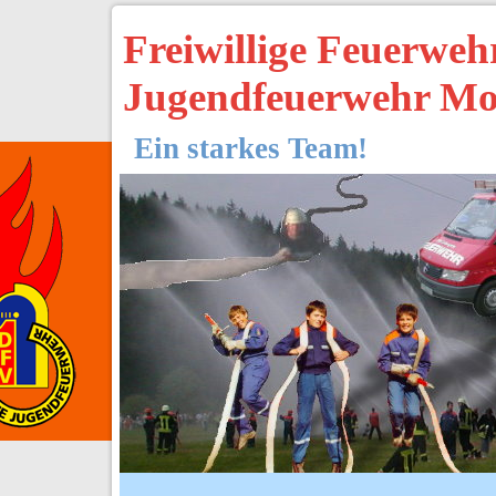
Freiwillige Feuerwe
Jugendfeuerwehr Mo
Ein starkes Team!