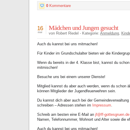
0
Kommentare
Mädchen und Jungen gesucht
16
mai
von Robert Riedel - Kategorie:
Anmeldung
,
Kind
Auch du kannst bei uns mitmachen!
Für Kinder im Grundschulalter bieten wir die Kindergr
Wenn du bereits in der 4. Klasse bist, kannst du scho
mitmischen!
Besuche uns bei einem unserer Dienste!
Mitglied kannst du aber auch werden, wenn du schon älte
können Mitglieder der Jugendfeuerwehren sein.
Du kannst dich aber auch bei der Gemeindeverwaltung
schreiben – Adressen stehen im
Impressum
.
Schreib am besten eine E-Mail an
jf@ff-gottesgruen.de
Namen, Telefonnummer, Wohnort und Alter sowie die e
Auch du kannst bei uns mitmachen!