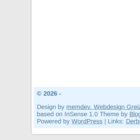
© 2026 -
Design by
memdev. Webdesign Grei
based on InSense 1.0 Theme by
Blo
Powered by
WordPress
| Links:
Derbi