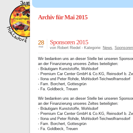
Archiv für Mai 2015
Sponsoren 2015
28
mai
von Robert Riedel - Kategorie:
News
,
Sponsoren
Wir bedanken uns an dieser Stelle bei unseren Sponsor
an der Finanzierung unseres Zeltes beteiligten:
- Bräutigam Kunststoffe, Mohlsdorf
- Premium Car Center GmbH & Co.KG, Reinsdorf b. Z
- Ilona und Peter Rohde, Mohlsdorf-Teichwolframsdorf
- Fam. Borchert, Gottesgrün
- Fa. Goldbeck, Treuen
Wir bedanken uns an dieser Stelle bei unseren Sponsor
an der Finanzierung unseres Zeltes beteiligten:
- Bräutigam Kunststoffe, Mohlsdorf
- Premium Car Center GmbH & Co.KG, Reinsdorf b. Z
- Ilona und Peter Rohde, Mohlsdorf-Teichwolframsdorf
- Fam. Borchert, Gottesgrün
- Fa. Goldbeck, Treuen