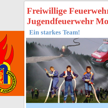
Freiwillige Feuerwe
Jugendfeuerwehr Mo
Ein starkes Team!