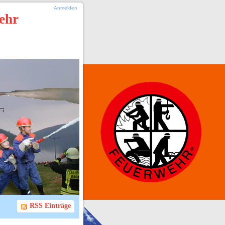
Anmelden
ehr
RSS Einträge