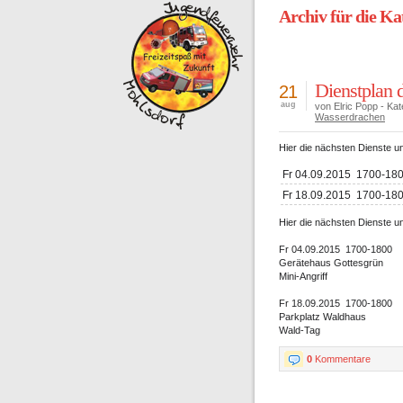
Archiv für die Ka
Dienstplan 
21
aug
von Elric Popp - Kat
Wasserdrachen
Hier die nächsten Dienste u
Fr 04.09.2015 1700-18
Fr 18.09.2015 1700-18
Hier die nächsten Dienste u
Fr 04.09.2015 1700-1800
Gerätehaus Gottesgrün
Mini-Angriff
Fr 18.09.2015 1700-1800
Parkplatz Waldhaus
Wald-Tag
0
Kommentare