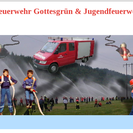
Feuerwehr Gottesgrün & Jugendfeuerw