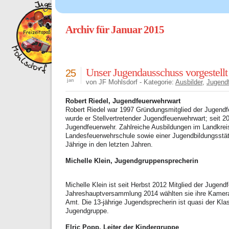
Archiv für Januar 2015
Unser Jugendausschuss vorgestellt
25
jan
von JF Mohlsdorf - Kategorie:
Ausbilder
,
Jugend
Robert Riedel, Jugendfeuerwehrwart
Robert Riedel war 1997 Gründungsmitglied der Jugendf
wurde er Stellvertretender Jugendfeuerwehrwart; seit 20
Jugendfeuerwehr. Zahlreiche Ausbildungen im Landkrei
Landesfeuerwehrschule sowie einer Jugendbildungsstätt
Jährige in den letzten Jahren.
Michelle Klein, Jugendgruppensprecherin
Michelle Klein ist seit Herbst 2012 Mitglied der Jugend
Jahreshauptversammlung 2014 wählten sie ihre Kamera
Amt. Die 13-jährige Jugendsprecherin ist quasi der Kl
Jugendgruppe.
Elric Popp, Leiter der Kindergruppe