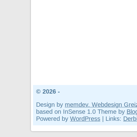
© 2026 -
Design by
memdev. Webdesign Grei
based on InSense 1.0 Theme by
Blo
Powered by
WordPress
| Links:
Derbi