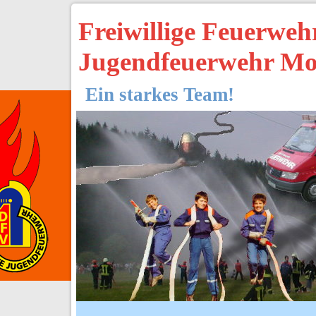
Freiwillige Feuerwe
Jugendfeuerwehr Mo
Ein starkes Team!