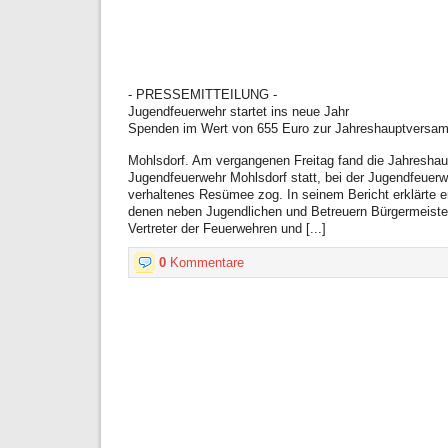
- PRESSEMITTEILUNG -
Jugendfeuerwehr startet ins neue Jahr
Spenden im Wert von 655 Euro zur Jahreshauptversa
Mohlsdorf. Am vergangenen Freitag fand die Jahresha
Jugendfeuerwehr Mohlsdorf statt, bei der Jugendfeuerw
verhaltenes Resümee zog. In seinem Bericht erklärte 
denen neben Jugendlichen und Betreuern Bürgermeiste
Vertreter der Feuerwehren und [...]
0
Kommentare