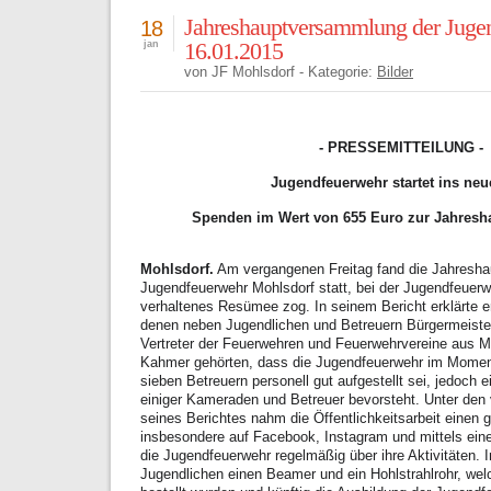
Jahreshauptversammlung der Juge
18
16.01.2015
jan
von JF Mohlsdorf - Kategorie:
Bilder
- PRESSEMITTEILUNG -
Jugendfeuerwehr startet ins neu
Spenden im Wert von 655 Euro zur Jahres
Mohlsdorf.
Am vergangenen Freitag fand die Jahresh
Jugendfeuerwehr Mohlsdorf statt, bei der Jugendfeuerw
verhaltenes Resümee zog. In seinem Bericht erklärte 
denen neben Jugendlichen und Betreuern Bürgermeiste
Vertreter der Feuerwehren und Feuerwehrvereine aus M
Kahmer gehörten, dass die Jugendfeuerwehr im Momen
sieben Betreuern personell gut aufgestellt sei, jedoch 
einiger Kameraden und Betreuer bevorsteht. Unter de
seines Berichtes nahm die Öffentlichkeitsarbeit einen
insbesondere auf Facebook, Instagram und mittels eine
die Jugendfeuerwehr regelmäßig über ihre Aktivitäten. 
Jugendlichen einen Beamer und ein Hohlstrahlrohr, we