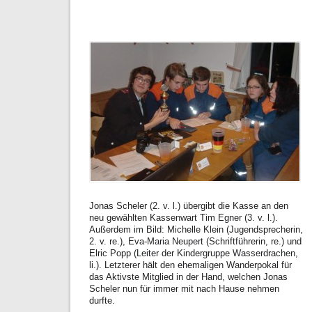
Jonas Scheler (2. v. l.) übergibt die Kasse an den
neu gewählten Kassenwart Tim Egner (3. v. l.).
Außerdem im Bild: Michelle Klein (Jugendsprecherin,
2. v. re.), Eva-Maria Neupert (Schriftführerin, re.) und
Elric Popp (Leiter der Kindergruppe Wasserdrachen,
li.). Letzterer hält den ehemaligen Wanderpokal für
das Aktivste Mitglied in der Hand, welchen Jonas
Scheler nun für immer mit nach Hause nehmen
durfte.