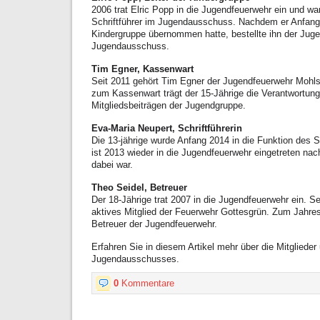
2006 trat Elric Popp in die Jugendfeuerwehr ein und wa
Schriftführer im Jugendausschuss. Nachdem er Anfang 
Kindergruppe übernommen hatte, bestellte ihn der Juge
Jugendausschuss.
Tim Egner, Kassenwart
Seit 2011 gehört Tim Egner der Jugendfeuerwehr Mohls
zum Kassenwart trägt der 15-Jährige die Verantwortung
Mitgliedsbeiträgen der Jugendgruppe.
Eva-Maria Neupert, Schriftführerin
Die 13-jährige wurde Anfang 2014 in die Funktion des Sc
ist 2013 wieder in die Jugendfeuerwehr eingetreten n
dabei war.
Theo Seidel, Betreuer
Der 18-Jährige trat 2007 in die Jugendfeuerwehr ein. Sei
aktives Mitglied der Feuerwehr Gottesgrün. Zum Jahre
Betreuer der Jugendfeuerwehr.
Erfahren Sie in diesem Artikel mehr über die Mitglieder
Jugendausschusses.
0
Kommentare