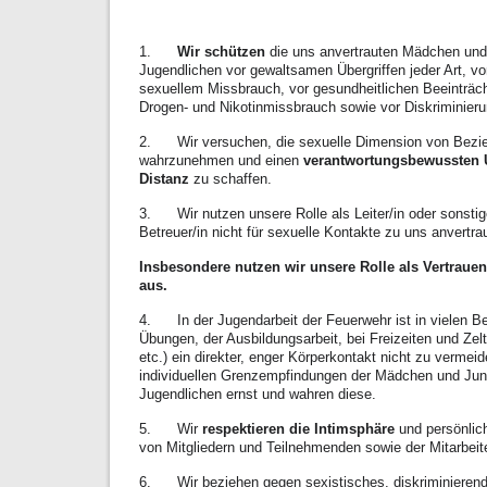
1.
Wir schützen
die uns anvertrauten Mädchen und
Jugendlichen vor gewaltsamen Übergriffen jeder Art, vor
sexuellem Missbrauch, vor gesundheitlichen Beeinträch
Drogen- und Nikotinmissbrauch sowie vor Diskriminierun
2. Wir versuchen, die sexuelle Dimension von Bezi
wahrzunehmen und einen
verantwortungsbewussten
Distanz
zu schaffen.
3. Wir nutzen unsere Rolle als Leiter/in oder sonstige
Betreuer/in nicht für sexuelle Kontakte zu uns anvert
Insbesondere nutzen wir unsere Rolle als Vertraue
aus.
4. In der Jugendarbeit der Feuerwehr ist in vielen Ber
Übungen, der Ausbildungsarbeit, bei Freizeiten und Zelt
etc.) ein direkter, enger Körperkontakt nicht zu vermei
individuellen Grenzempfindungen der Mädchen und Jun
Jugendlichen ernst und wahren diese.
5. Wir
respektieren die Intimsphäre
und persönli
von Mitgliedern und Teilnehmenden sowie der Mitarbeit
6. Wir beziehen gegen sexistisches, diskriminierend