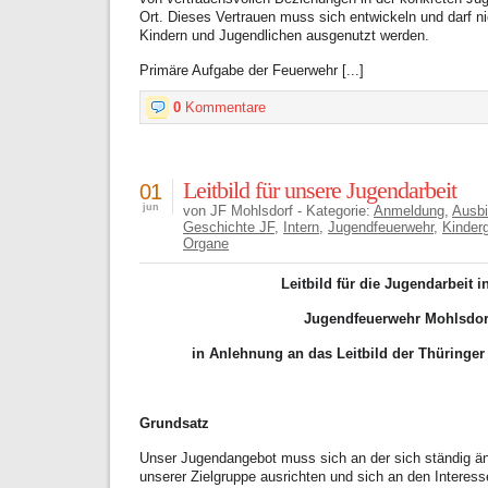
Ort. Dieses Vertrauen muss sich entwickeln und darf 
Kindern und Jugendlichen ausgenutzt werden.
Primäre Aufgabe der Feuerwehr [...]
0
Kommentare
Leitbild für unsere Jugendarbeit
01
jun
von JF Mohlsdorf - Kategorie:
Anmeldung
,
Ausbi
Geschichte JF
,
Intern
,
Jugendfeuerwehr
,
Kinder
Organe
Leitbild für die Jugendarbeit i
Jugendfeuerwehr Mohlsdor
in Anlehnung an das Leitbild der Thüringe
Grundsatz
Unser Jugendangebot muss sich an der sich ständig ä
unserer Zielgruppe ausrichten und sich an den Interes