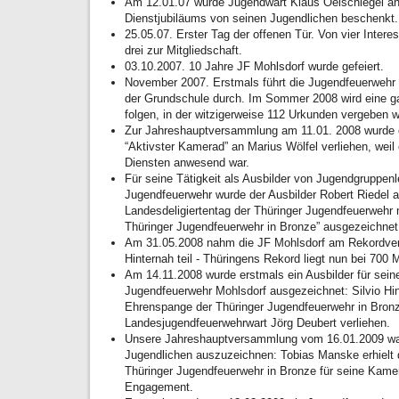
Am 12.01.07 wurde Jugendwart Klaus Oelschlegel anl
Dienstjubiläums von seinen Jugendlichen beschenkt.
25.05.07. Erster Tag der offenen Tür. Von vier Inter
drei zur Mitgliedschaft.
03.10.2007. 10 Jahre JF Mohlsdorf wurde gefeiert.
November 2007. Erstmals führt die Jugendfeuerwehr
der Grundschule durch. Im Sommer 2008 wird eine 
folgen, in der witzigerweise 112 Urkunden vergeben 
Zur Jahreshauptversammlung am 11.01. 2008 wurde 
“Aktivster Kamerad” an Marius Wölfel verliehen, weil
Diensten anwesend war.
Für seine Tätigkeit als Ausbilder von Jugendgruppenle
Jugendfeuerwehr wurde der Ausbilder Robert Riedel
Landesdeligiertentag der Thüringer Jugendfeuerwehr 
Thüringer Jugendfeuerwehr in Bronze” ausgezeichnet
Am 31.05.2008 nahm die JF Mohlsdorf am Rekordve
Hinternah teil - Thüringens Rekord liegt nun bei 700 
Am 14.11.2008 wurde erstmals ein Ausbilder für seine
Jugendfeuerwehr Mohlsdorf ausgezeichnet: Silvio Hi
Ehrenspange der Thüringer Jugendfeuerwehr in Bron
Landesjugendfeuerwehrwart Jörg Deubert verliehen.
Unsere Jahreshauptversammlung vom 16.01.2009 war
Jugendlichen auszuzeichnen: Tobias Manske erhielt 
Thüringer Jugendfeuerwehr in Bronze für seine Kame
Engagement.