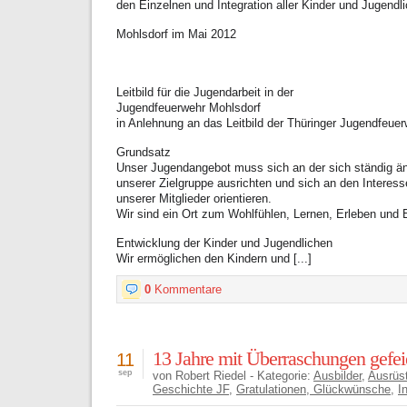
den Einzelnen und Integration aller Kinder und Jugendl
Mohlsdorf im Mai 2012
Leitbild für die Jugendarbeit in der
Jugendfeuerwehr Mohlsdorf
in Anlehnung an das Leitbild der Thüringer Jugendfeue
Grundsatz
Unser Jugendangebot muss sich an der sich ständig ä
unserer Zielgruppe ausrichten und sich an den Interes
unserer Mitglieder orientieren.
Wir sind ein Ort zum Wohlfühlen, Lernen, Erleben und 
Entwicklung der Kinder und Jugendlichen
Wir ermöglichen den Kindern und [...]
0
Kommentare
13 Jahre mit Überraschungen gefei
11
sep
von Robert Riedel - Kategorie:
Ausbilder
,
Ausrüs
Geschichte JF
,
Gratulationen, Glückwünsche
,
I