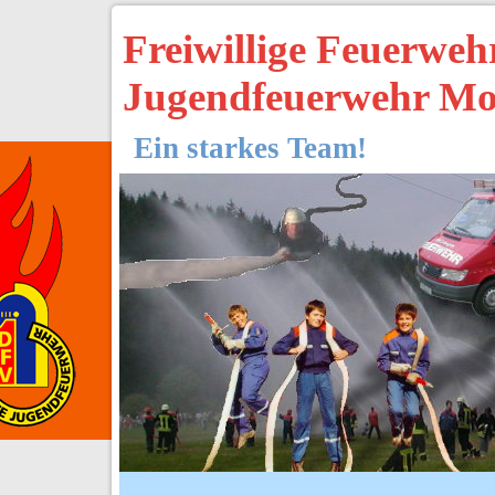
Freiwillige Feuerwe
Jugendfeuerwehr Mo
Ein starkes Team!