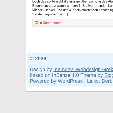
Doch das sollte nicht die einzige Überraschung des Ab
Besonders stolz waren wir, den 1. Stellvertretenden L
Michael Henkel, und den 4. Stellvertretenden Landesj
Sander begrüßen zu [...]
0
Kommentare
© 2026 -
Design by
memdev. Webdesign Grei
based on InSense 1.0 Theme by
Blo
Powered by
WordPress
| Links:
Derbi